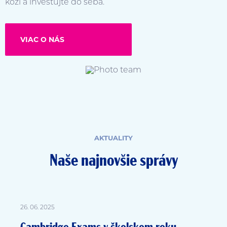
koži a investujte do seba.
VIAC O NÁS
AKTUALITY
Naše najnovšie správy
26. 06. 2025