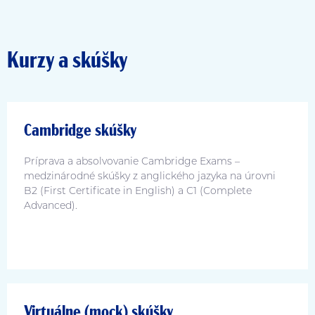
Kurzy a skúšky
Cambridge skúšky
Príprava a absolvovanie Cambridge Exams –
medzinárodné skúšky z anglického jazyka na úrovni
B2 (First Certificate in English) a C1 (Complete
Advanced).
Virtuálne (mock) skúšky