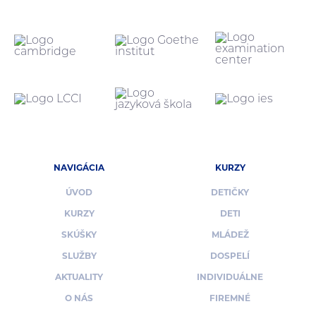
NAVIGÁCIA
KURZY
ÚVOD
DETIČKY
KURZY
DETI
SKÚŠKY
MLÁDEŽ
SLUŽBY
DOSPELÍ
AKTUALITY
INDIVIDUÁLNE
O NÁS
FIREMNÉ