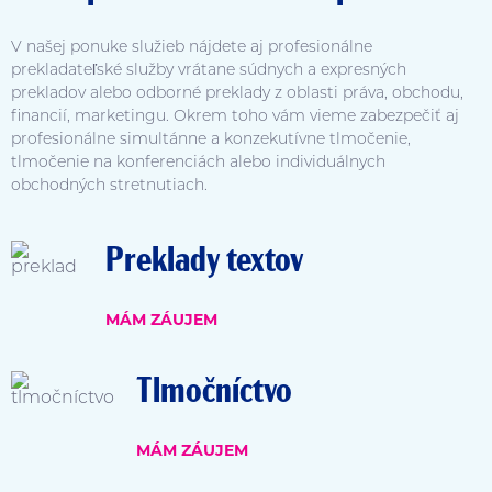
V našej ponuke služieb nájdete aj profesionálne
prekladateľské služby vrátane súdnych a expresných
prekladov alebo odborné preklady z oblasti práva, obchodu,
financií, marketingu. Okrem toho vám vieme zabezpečiť aj
profesionálne simultánne a konzekutívne tlmočenie,
tlmočenie na konferenciách alebo individuálnych
obchodných stretnutiach.
Preklady textov
MÁM ZÁUJEM
Tlmočníctvo
MÁM ZÁUJEM