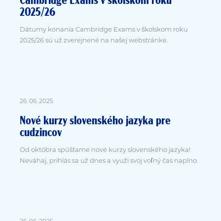
Cambridge Exams v školskom roku
2025/26
Dátumy konania Cambridge Exams v školskom roku
2025/26 sú už zverejnené na našej webstránke.
26. 06. 2025
Nové kurzy slovenského jazyka pre
cudzincov
Od októbra spúšťame nové kurzy slovenského jazyka!
Neváhaj, prihlás sa už dnes a využi svoj voľný čas naplno.