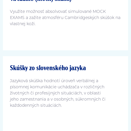
Využite možnosť absolvovať simulované MOCK
EXAMS a zažite atmosféru Cambridgeských skúšok na
vlastnej koži.
Skúšky zo slovenského jazyka
Jazyková skúška hodnotí úroveň verbálnej a
písomnej komunikácie uchádzača v rozličných
životných či profesijných situáciách, v oblasti
jeho zamestnania a v osobných, súkromných či
každodenných situáciách.