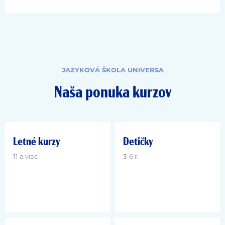
JAZYKOVÁ ŠKOLA UNIVERSA
Naša ponuka kurzov
Letné kurzy
Detičky
11 a viac
3-6 r.