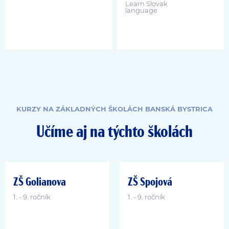
Learn Slovak
language
KURZY NA ZÁKLADNÝCH ŠKOLÁCH BANSKÁ BYSTRICA
Učíme aj na týchto školách
ZŠ Golianova
ZŠ Spojová
1. - 9. ročník
1. - 9. ročník