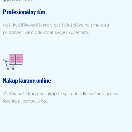
Profesionálny tím
Naši kvalifikovaní lektori patria k špičke na trhu a sú
pripravení vám odovzdať svoje skúsenosti.
Nákup kurzov online
Všetky naše kurzy si zakúpite sj z pohodlia vášho domova.
Rýchlo a jednoducho.