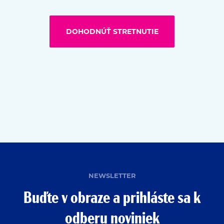
DOHODNÚŤ STRETNUTIE
NEWSLETTER
Buďte v obraze a prihláste sa k
odberu noviniek