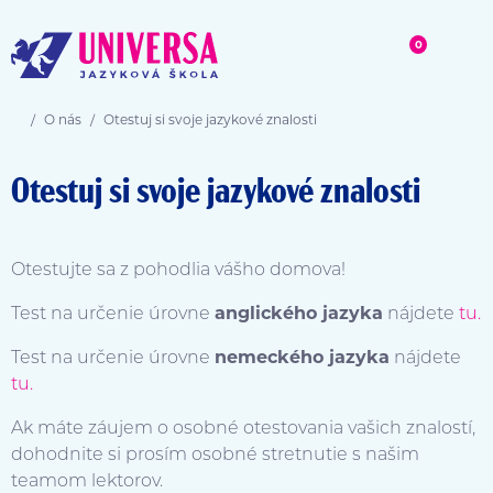
0
O nás
Otestuj si svoje jazykové znalosti
Otestuj si svoje jazykové znalosti
Otestujte sa z pohodlia vášho domova!
Test na určenie úrovne
anglického jazyka
nájdete
tu.
Test na určenie úrovne
nemeckého jazyka
nájdete
tu.
Ak máte záujem o osobné otestovania vašich znalostí,
dohodnite si prosím osobné stretnutie s našim
teamom lektorov.