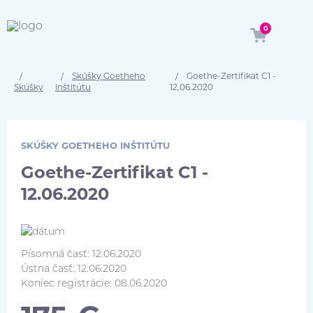
0
Skúšky Goetheho
Goethe-Zertifikat C1 -
Skúšky
inštitútu
12.06.2020
SKÚŠKY GOETHEHO INŠTITÚTU
Goethe-Zertifikat C1 -
12.06.2020
Písomná časť: 12.06.2020
Ústna časť: 12.06.2020
Koniec registrácie: 08.06.2020