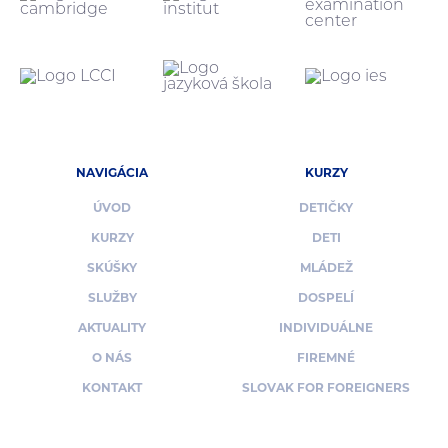
NAVIGÁCIA
KURZY
ÚVOD
DETIČKY
KURZY
DETI
SKÚŠKY
MLÁDEŽ
SLUŽBY
DOSPELÍ
AKTUALITY
INDIVIDUÁLNE
O NÁS
FIREMNÉ
KONTAKT
SLOVAK FOR FOREIGNERS